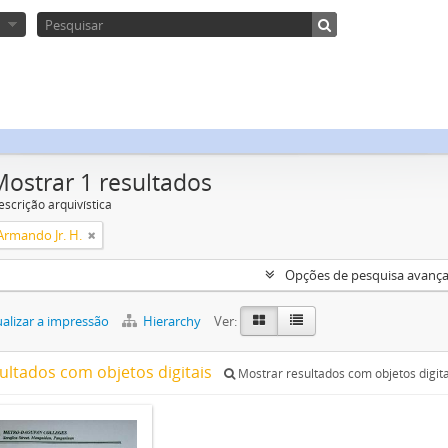
Mostrar 1 resultados
escrição arquivística
Armando Jr. H.
Opções de pesquisa avanç
alizar a impressão
Hierarchy
Ver:
sultados com objetos digitais
Mostrar resultados com objetos digita