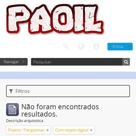
Entrar
Navegar
Filtros
Não foram encontrados
resultados.
Descrição arquivística
Poems - Pangasinan
Com objeto digital