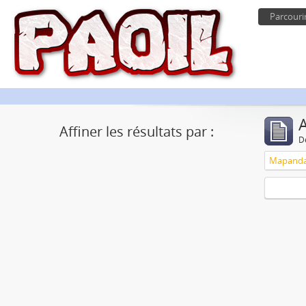
Parcouri
Affiner les résultats par :
D
Mapandan