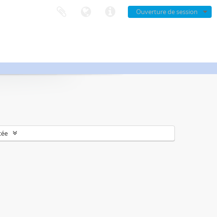
Ouverture de session
cée