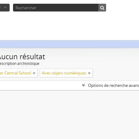
r
Aucun résultat
escription archivistique
 Central School
Avec objets numériques
Options de recherche avan