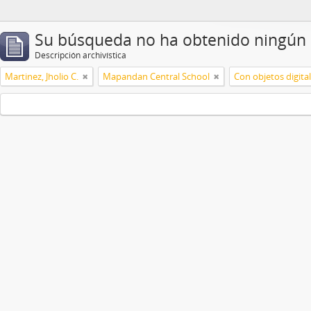
Su búsqueda no ha obtenido ningún 
Descripción archivística
Martinez, Jholio C.
Mapandan Central School
Con objetos digita